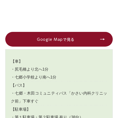
Google Mapで見る
【車】
・尻毛橋より北へ1分
・七郷小学校より南へ1分
【バス】
・七郷・木田コミュニティバス「かさい内科クリニッ
ク前」下車すぐ
【駐車場】
・第１駐車場・第２駐車場 有り（38台）