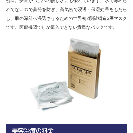
密着。安全かつ肌への優しさにも優れています。水で薄めら
れてないので蒸発を防ぎ、高気密で浸透・保湿効果をもたら
し、肌の深部へ浸透させるための世界初2段階構造3層マスク
です。医療機関でしか購入できない貴重なパックです。
美容治療の料金