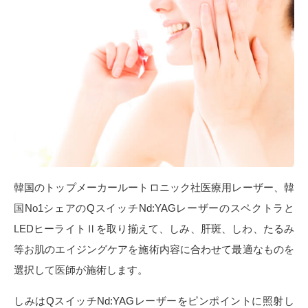
韓国のトップメーカールートロニック社医療用レーザー、韓
国No1シェアのQスイッチNd:YAGレーザーのスペクトラと
LEDヒーライトⅡを取り揃えて、しみ、肝斑、しわ、たるみ
等お肌のエイジングケアを施術内容に合わせて最適なものを
選択して医師が施術します。
しみはQスイッチNd:YAGレーザーをピンポイントに照射し