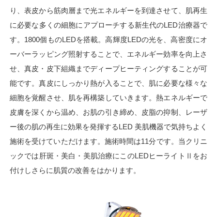
り、表皮から筋肉層まで光エネルギーを到達させて、肌再生
に必要な多くの細胞にアプローチする新生代のLED治療器で
す。1800個ものLEDを搭載。高輝度LEDの光を、高密度にオ
ーバーラッピング照射することで、エネルギー効率を向上さ
せ、真皮・皮下組織までディープヒーティングすることが可
能です。真皮にしっかり熱が入ることで、肌に必要な様々な
細胞を覚醒させ、肌を再構築していきます。熱エネルギーで
皮膚を深くから温め、お肌の引き締め、皮脂の抑制、レーザ
ー後の肌の再生に効果を発揮するLED 美肌機器で気持ちよく
施術を受けていただけます。施術時間は11分です。当クリニ
ックでは肝斑・美白・美肌治療にこのLEDヒーライトⅡをお
付けしさらに肌質の改善をはかります。