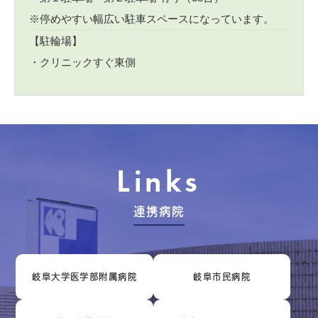
※停めやすい幅広い駐車スペースになっています。
【駐輪場】
・クリニックすぐ東側
Links
連携病院
岐阜大学医学部附属病院
岐阜市民病院