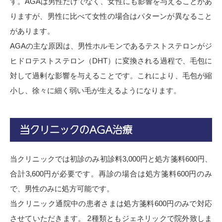
す。AGAは男性だけでなく、女性にも影響を与えることがあ
りますが、男性に比べて女性の場合はパターンが異なること
があります。
AGAの主な原因は、男性ホルモンであるテストステロンがジ
ヒドロテストステロン（DHT）に変換される過程で、毛包に
対して過剰な影響を与えることです。これにより、毛包が縮
小し、徐々に細く弱い毛が生えるようになります。
当クリニックのAGA治療
当クリニックでは初診のみ初診料3,000円と処方箋料600円、
合計3,600円が必要です。再診の場合は処方箋料600円のみ
で、男性のみに処方可能です。
当クリニック通院中の患者さまは処方箋料600円のみで対応
させていただきます。 2種類ともジェネリックで院外致しま