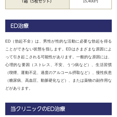
1箱（5枚セット）
15,400円
ED治療
ED（勃起不全）は、男性が性的な活動に必要な勃起を得る
ことができない状態を指します。EDはさまざまな原因によ
って引き起こされる可能性があります。一般的な原因には、
心理的な要因（ストレス、不安、うつ病など）、生活習慣
（喫煙、運動不足、過度のアルコール摂取など）、慢性疾患
（糖尿病、高血圧、動脈硬化など）、または薬物の副作用な
どがあります。
当クリニックのED治療