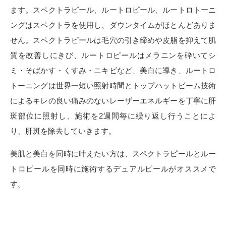
ます。スペクトラピール、ルートロピール、ルートロトーニ
ングはスペクトラを使用し、ダウンタイムがほとんどありま
せん。スペクトラピールは毛穴の引き締めや皮脂を抑えて肌
質を改善しにきび、ルートロピールはメラニンを砕いてシ
ミ・そばかす・くすみ・ニキビなど、美白に導き、ルートロ
トーニングは世界一短い照射時間とトップハットビーム技術
によるキレの良い痛みのないレーザーエネルギーを丁寧に肝
斑部位に照射し、施術を2週間毎に繰り返し行うことによ
り、肝斑を除去していきます。
美肌と美白を同時に叶えたい方は、スペクトラピールとルー
トロピールを同時に施術するデュアルピールがオススメで
す。