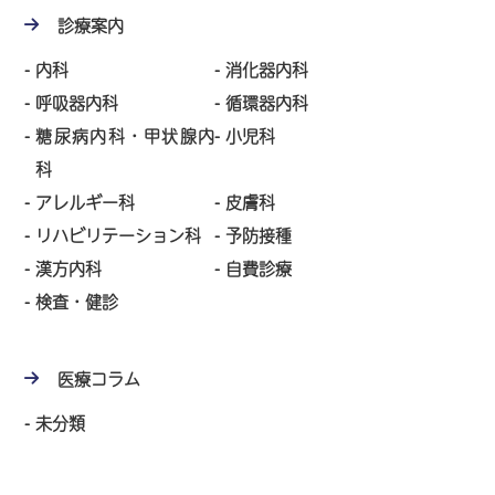
診療案内
内科
消化器内科
呼吸器内科
循環器内科
糖尿病内科・甲状腺内
小児科
科
アレルギー科
皮膚科
リハビリテーション科
予防接種
漢方内科
自費診療
検査・健診
医療コラム
未分類