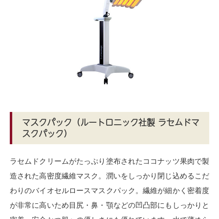
マスクパック（ルートロニック社製 ラセムドマ
スクパック）
ラセムドクリームがたっぷり塗布されたココナッツ果肉で製
造された高密度繊維マスク。潤いをしっかり閉じ込めるこだ
わりのバイオセルロースマスクパック。繊維が細かく密着度
が非常に高いため目尻・鼻・顎などの凹凸部にもしっかりと