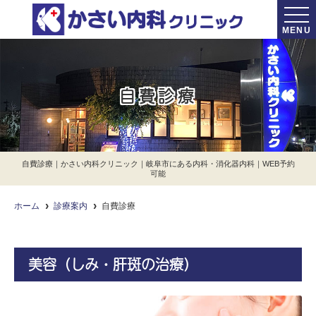
MENU
自費診療
自費診療｜かさい内科クリニック｜岐阜市にある内科・消化器内科｜WEB予約
可能
ホーム
診療案内
自費診療
美容（しみ・肝斑の治療）